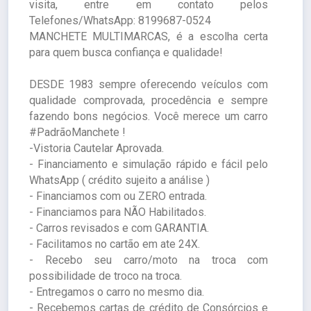
visita, entre em contato pelos
Telefones/WhatsApp: 8199687-0524
MANCHETE MULTIMARCAS, é a escolha certa
para quem busca confiança e qualidade!
DESDE 1983 sempre oferecendo veículos com
qualidade comprovada, procedência e sempre
fazendo bons negócios. Você merece um carro
#PadrãoManchete !
-Vistoria Cautelar Aprovada.
- Financiamento e simulação rápido e fácil pelo
WhatsApp ( crédito sujeito a análise )
- Financiamos com ou ZERO entrada.
- Financiamos para NÃO Habilitados.
- Carros revisados e com GARANTIA.
- Facilitamos no cartão em ate 24X.
- Recebo seu carro/moto na troca com
possibilidade de troco na troca.
- Entregamos o carro no mesmo dia.
- Recebemos cartas de crédito de Consórcios e