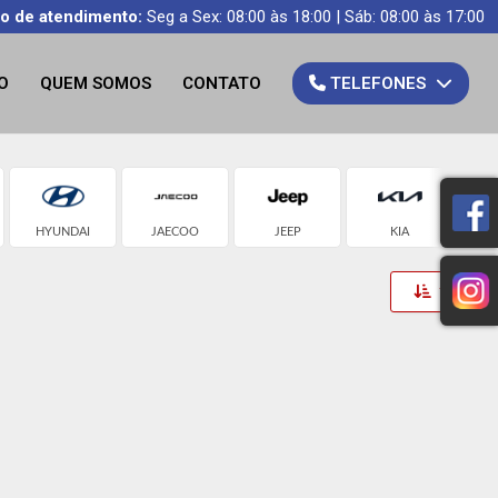
io de atendimento:
Seg a Sex: 08:00 às 18:00 | Sáb: 08:00 às 17:00
O
QUEM SOMOS
CONTATO
TELEFONES
HYUNDAI
JAECOO
JEEP
KIA
N
Toggle 