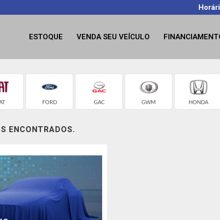
Horár
ESTOQUE
VENDA SEU VEÍCULO
FINANCIAMENT
AT
FORD
GAC
GWM
HONDA
OS ENCONTRADOS.