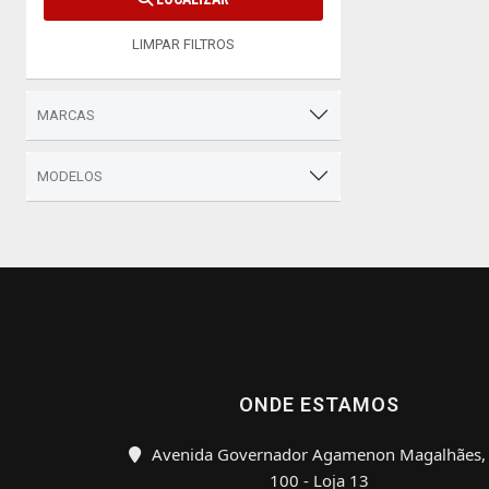
LIMPAR FILTROS
MARCAS
MODELOS
ONDE ESTAMOS
Avenida Governador Agamenon Magalhães,
100 - Loja 13