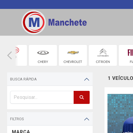
BYD
CHERY
CHEVROLET
CITROEN
FI
1 VEÍCUL
BUSCA RÁPIDA
FILTROS
MARCA