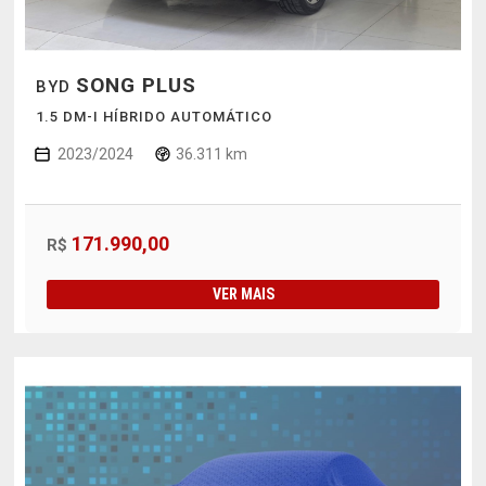
SONG PLUS
BYD
1.5 DM-I HÍBRIDO AUTOMÁTICO
2023/2024
36.311 km
171.990,00
R$
VER MAIS