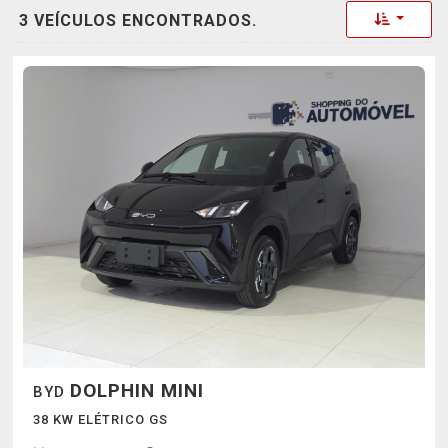
Toggle 
3 VEÍCULOS ENCONTRADOS.
DOLPHIN MINI
BYD
38 KW ELÉTRICO GS