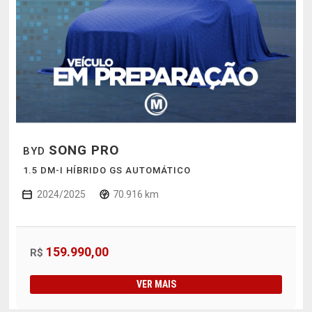
SONG PRO
BYD
1.5 DM-I HÍBRIDO GS AUTOMÁTICO
2024/2025
70.916 km
159.990,00
R$
VER MAIS