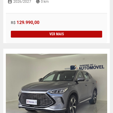
2026/2027
0 km
129.990,00
R$
VER MAIS