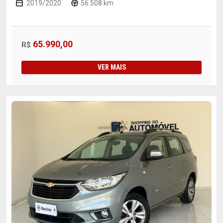
2019/2020
56.508 km
65.990,00
R$
VER MAIS