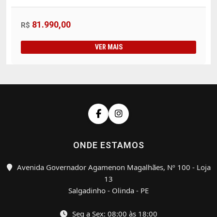
81.990,00
R$
VER MAIS
ONDE ESTAMOS
Avenida Governador Agamenon Magalhães, Nº 100 - Loja
13
Salgadinho - Olinda - PE
Seg a Sex: 08:00 às 18:00