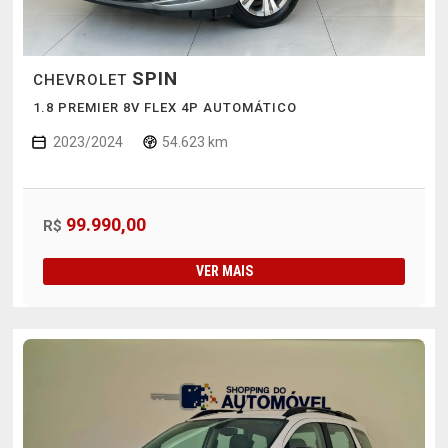
SPIN
CHEVROLET
1.8 PREMIER 8V FLEX 4P AUTOMÁTICO
2023/2024
54.623 km
99.990,00
R$
VER MAIS