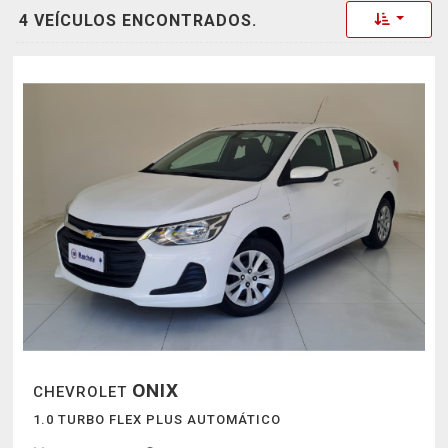
Toggle 
4 VEÍCULOS ENCONTRADOS.
ONIX
CHEVROLET
1.0 TURBO FLEX PLUS AUTOMÁTICO