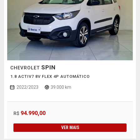
SPIN
CHEVROLET
1.8 ACTIV7 8V FLEX 4P AUTOMÁTICO
2022/2023
39.000 km
94.990,00
R$
VER MAIS