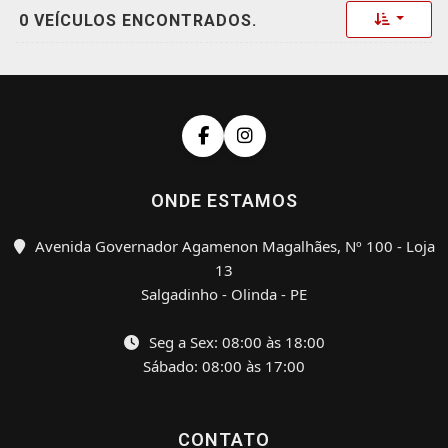
Toggle 
0 VEÍCULOS ENCONTRADOS.
ONDE ESTAMOS
Avenida Governador Agamenon Magalhães, Nº 100 - Loja
13
Salgadinho - Olinda - PE
Seg a Sex: 08:00 às 18:00
Sábado: 08:00 às 17:00
CONTATO