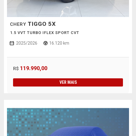
TIGGO 5X
CHERY
1.5 VVT TURBO IFLEX SPORT CVT
2025/2026
16.120 km
119.990,00
R$
VER MAIS