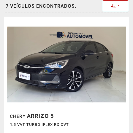
Toggle 
7 VEÍCULOS ENCONTRADOS.
ARRIZO 5
CHERY
1.5 VVT TURBO IFLEX RX CVT