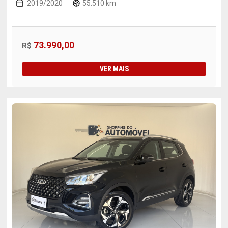
2019/2020
55.510 km
73.990,00
R$
VER MAIS