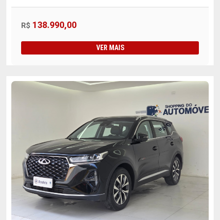
138.990,00
R$
VER MAIS