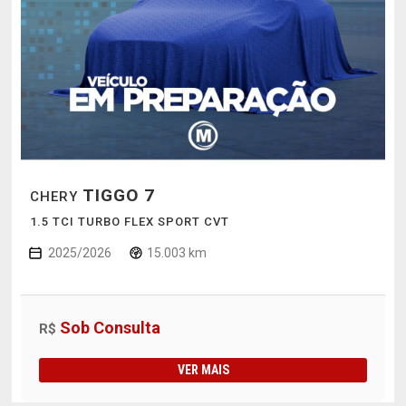
TIGGO 7
CHERY
1.5 TCI TURBO FLEX SPORT CVT
2025/2026
15.003 km
Sob Consulta
R$
VER MAIS