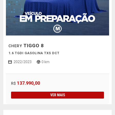
TIGGO 8
CHERY
1.6 TGDI GASOLINA TXS DCT
2022/2023
0 km
137.990,00
R$
VER MAIS