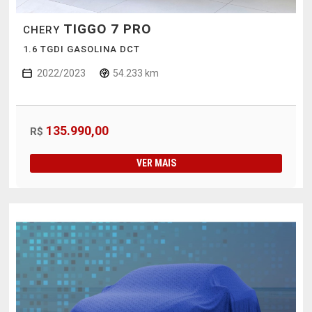
TIGGO 7 PRO
CHERY
1.6 TGDI GASOLINA DCT
2022/2023
54.233 km
135.990,00
R$
VER MAIS