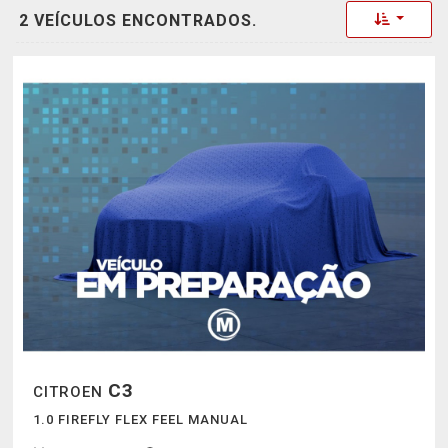
Toggle 
2 VEÍCULOS ENCONTRADOS.
C3
CITROEN
1.0 FIREFLY FLEX FEEL MANUAL