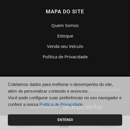
MAPA DO SITE
Quem Somos
Estoque
Venda seu Veículo
Política de Privacidade
Coletamos dados para melhorar o desempenho do site,
© Manchete Multimarcas - https://manchetemultimarcas.com.br/
além de personalizar conteúdo e anúncios.
Você pode configurar suas preferências no seu navegador e
conferir a nossa
Política de Privacidade.
Desenvolvido por
ENTENDI