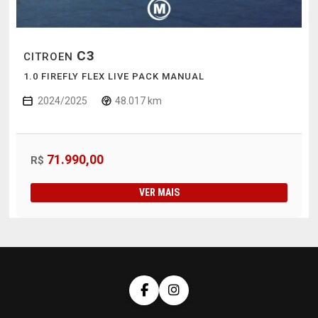
C3
CITROEN
1.0 FIREFLY FLEX LIVE PACK MANUAL
2024/2025
48.017 km
71.990,00
R$
VER MAIS