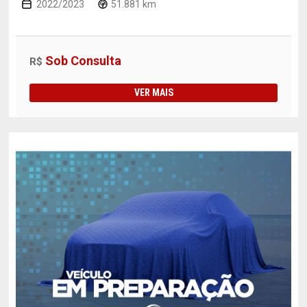
2022/2023
51.881 km
Sob Consulta
R$
VER MAIS