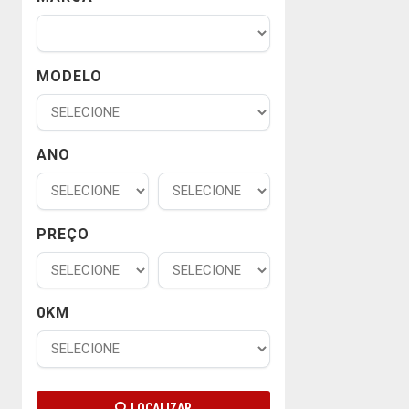
MODELO
ANO
PREÇO
0KM
LOCALIZAR