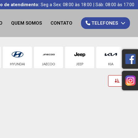
io de atendimento:
Seg a Sex: 08:00 às 18:00 | Sáb: 08:00 às 17:00
O
QUEM SOMOS
CONTATO
TELEFONES
HYUNDAI
JAECOO
JEEP
KIA
N
Toggle 