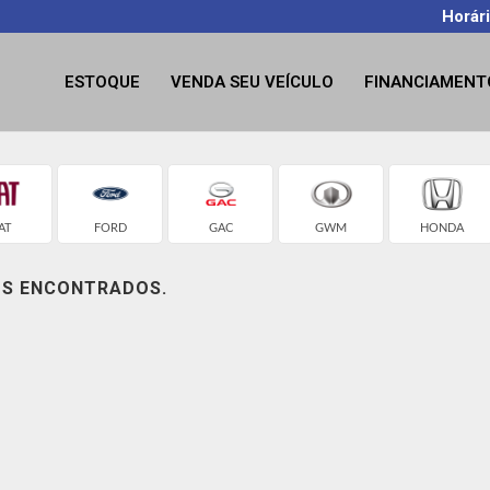
Horár
ESTOQUE
VENDA SEU VEÍCULO
FINANCIAMENT
AT
FORD
GAC
GWM
HONDA
OS ENCONTRADOS.