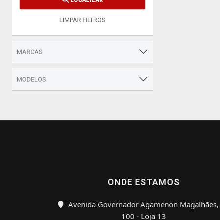
LIMPAR FILTROS
MARCAS
MODELOS
ONDE ESTAMOS
Avenida Governador Agamenon Magalhães,
100 - Loja 13