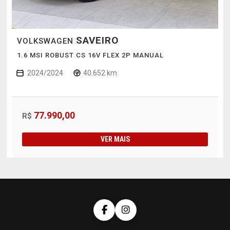
SAVEIRO
VOLKSWAGEN
1.6 MSI ROBUST CS 16V FLEX 2P MANUAL
2024/2024
40.652 km
77.990,00
R$
VER MAIS