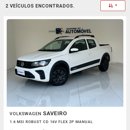
Toggle 
2 VEÍCULOS ENCONTRADOS.
SAVEIRO
VOLKSWAGEN
1.6 MSI ROBUST CD 16V FLEX 2P MANUAL