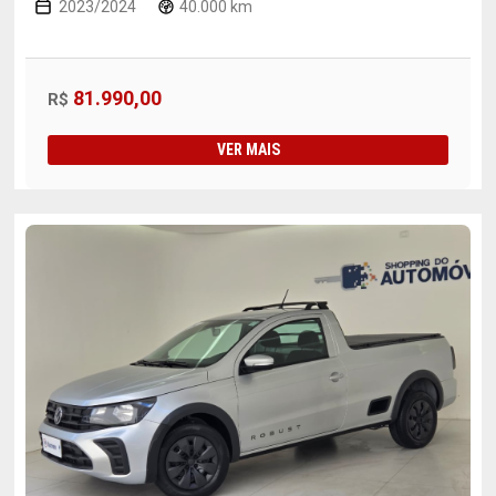
2023/2024
40.000 km
81.990,00
R$
VER MAIS