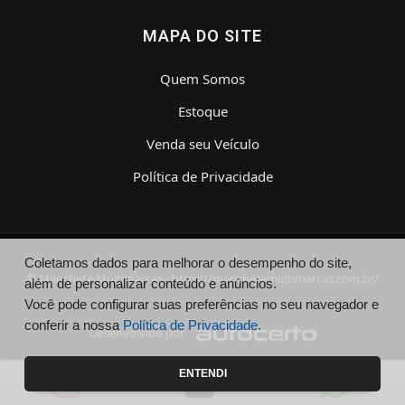
MAPA DO SITE
Quem Somos
Estoque
Venda seu Veículo
Política de Privacidade
Coletamos dados para melhorar o desempenho do site,
© Manchete Multimarcas - https://manchetemultimarcas.com.br/
além de personalizar conteúdo e anúncios.
Você pode configurar suas preferências no seu navegador e
conferir a nossa
Política de Privacidade.
Desenvolvido por
ENTENDI